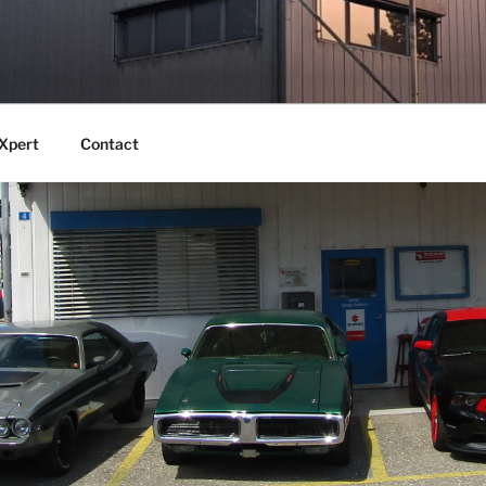
UX BÉAT
Xpert
Contact