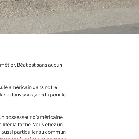
métier, Béat est sans aucun
cule américain dans notre
place dans son agenda pour le
z un possesseur d’américaine
liter la tâche. Vous étiez un
le aussi particulier au commun