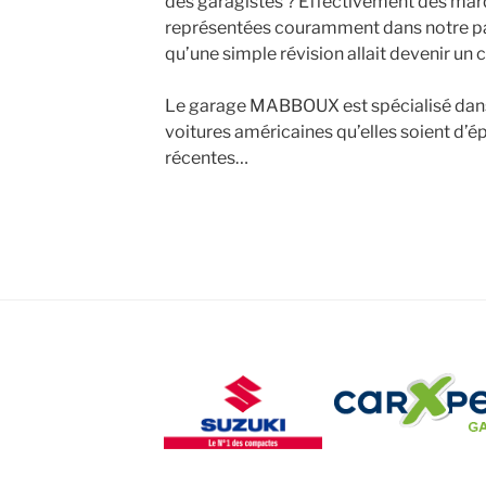
des garagistes ? Effectivement des mar
représentées couramment dans notre pay
qu’une simple révision allait devenir un c
Le garage MABBOUX est spécialisé dans l
voitures américaines qu’elles soient d’é
récentes…